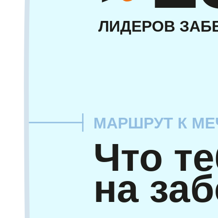
ЛИДЕРОВ ЗАБ
МАРШРУТ К МЕ
Что т
на заб