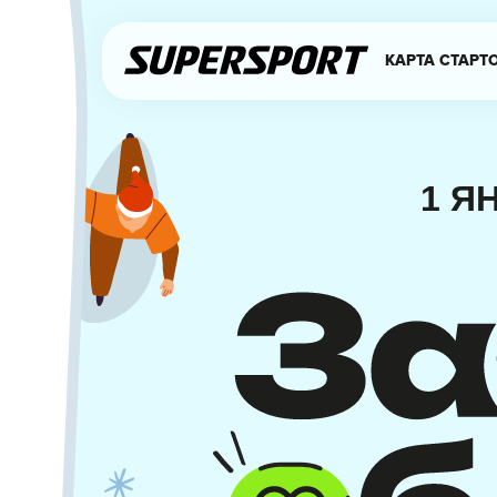
КАРТА СТАРТ
1 Я