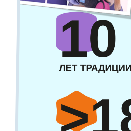
10
ЛЕТ ТРАДИЦИ
>1